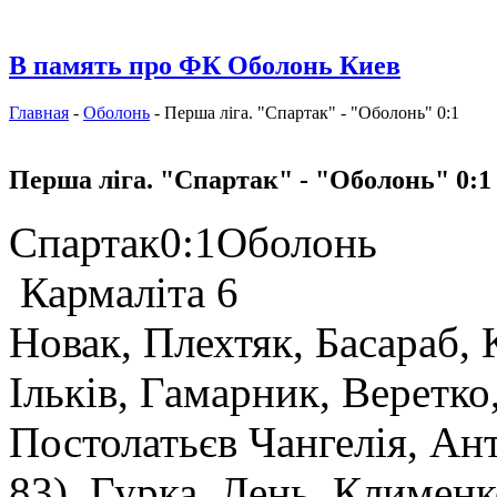
В память про ФК Оболонь Киев
Главная
-
Оболонь
- Перша ліга. "Спартак" - "Оболонь" 0:1
Перша ліга. "Спартак" - "Оболонь" 0:1
Спартак0:1Оболонь
Кармаліта 6
Новак, Плехтяк, Басараб, 
Ільків, Гамарник, Веретко
Постолатьєв Чангелія, Ан
83), Гурка, Лень, Клименк