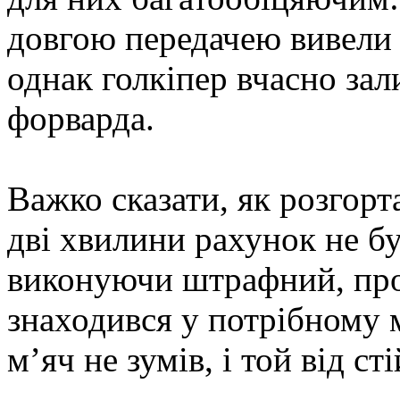
довгою передачею вивели Ч
однак голкіпер вчасно зал
форварда.
Важко сказати, як розгорта
дві хвилини рахунок не бу
виконуючи штрафний, проб
знаходився у потрібному м
м’яч не зумів, і той від ст