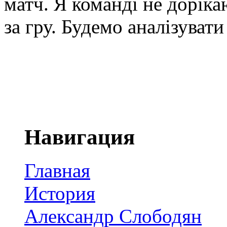
матч. Я команді не дорік
за гру. Будемо аналізуват
Навигация
Главная
История
Александр Слободян