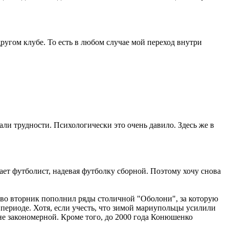
 другом клубе. То есть в любом случае мой переход внутри
али трудности. Психологически это очень давило. Здесь же в
вает футболист, надевая футболку сборной. Поэтому хочу снова
во вторник пополнил ряды столичной "Оболони", за которую
 периоде. Хотя, если учесть, что зимой мариупольцы усилили
не закономерной. Кроме того, до 2000 года Конюшенко