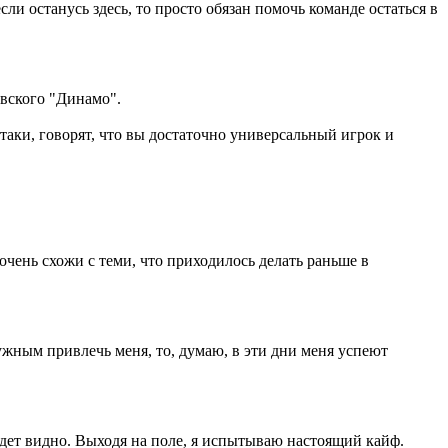
сли останусь здесь, то просто обязан помочь команде остаться в
евского "Динамо".
таки, говорят, что вы достаточно универсальный игрок и
 очень схожи с теми, что приходилось делать раньше в
ужным привлечь меня, то, думаю, в эти дни меня успеют
будет видно. Выходя на поле, я испытываю настоящий кайф.