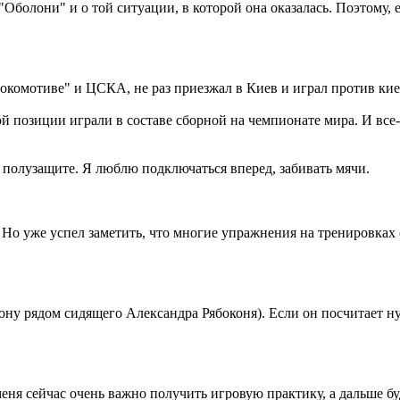
Оболони" и о той ситуации, в которой она оказалась. Поэтому, е
"Локомотиве" и ЦСКА, не раз приезжал в Киев и играл против ки
 позиции играли в составе сборной на чемпионате мира. И все-
ли полузащите. Я люблю подключаться вперед, забивать мячи.
е. Но уже успел заметить, что многие упражнения на тренировках
рону рядом сидящего Александра Рябоконя). Если он посчитает н
 меня сейчас очень важно получить игровую практику, а дальше 