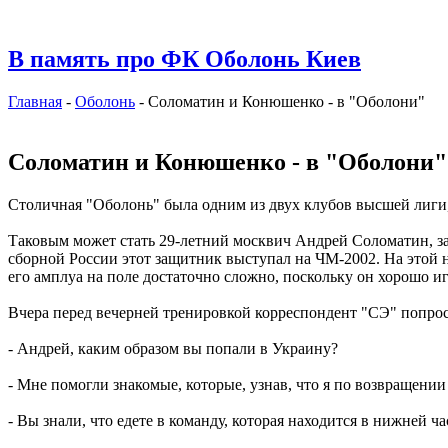
В память про ФК Оболонь Киев
Главная
-
Оболонь
- Соломатин и Конюшенко - в "Оболони"
Соломатин и Конюшенко - в "Оболони"
Столичная "Оболонь" была одним из двух клубов высшей лиги, 
Таковым может стать 29-летний москвич Андрей Соломатин, за
сборной России этот защитник выступал на ЧМ-2002. На этой 
его амплуа на поле достаточно сложно, поскольку он хорошо игр
Вчера перед вечерней тренировкой корреспондент "СЭ" попрос
- Андрей, каким образом вы попали в Украину?
- Мне помогли знакомые, которые, узнав, что я по возвращени
- Вы знали, что едете в команду, которая находится в нижней 