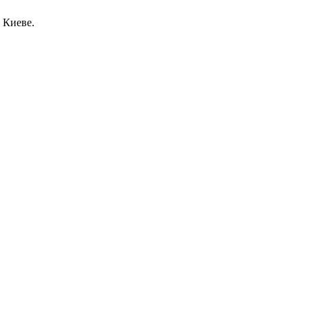
 Киеве.